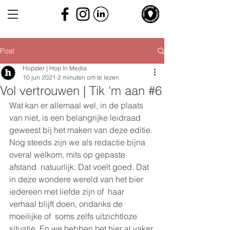
Post
Hopster | Hop In Media
10 jun 2021
2 minuten om te lezen
Vol vertrouwen | Tik 'm aan #6
Wat kan er allemaal wel, in de plaats 
van niet, is een belangrijke leidraad 
geweest bij het maken van deze editie. 
Nog steeds zijn we als redactie bijna 
overal welkom, mits op gepaste 
afstand  natuurlijk. Dat voelt goed. Dat 
in deze wondere wereld van het bier 
iedereen met liefde zijn of  haar 
verhaal blijft doen, ondanks de 
moeilijke of  soms zelfs uitzichtloze 
situatie. En we hebben het hier al vaker 