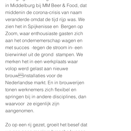
in Middelburg bij MM Beer & Food, dat 
middenin de corona-crisis van naam 
veranderde omdat de tijd rijp was. We 
zien het in Spijkenisse en  Bergen op 
Zoom, waar enthousiaste gasten zich  
aan het ondernemerschap wagen en 
met succes  -tegen de stroom in- een 
bierwinkel uit de grond  stampen. We 
merken het in een werkplaats waar 
volop werd gelast aan nieuwe 
brouwinstallaties voor de 
Nederlandse markt. En in brouwerijen 
tonen werknemers zich flexibel en 
springen bij in andere disciplines, dan 
waarvoor  ze eigenlijk zijn 
aangenomen. 
Zo op een rij gezet, groeit het besef dat 