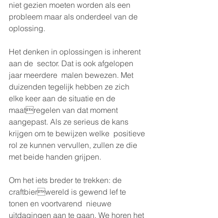
niet gezien moeten worden als een 
probleem maar als onderdeel van de 
oplossing.  
Het denken in oplossingen is inherent 
aan de  sector. Dat is ook afgelopen 
jaar meerdere  malen bewezen. Met 
duizenden tegelijk hebben ze zich 
elke keer aan de situatie en de 
maatregelen van dat moment 
aangepast. Als ze serieus de kans 
krijgen om te bewijzen welke  positieve 
rol ze kunnen vervullen, zullen ze die 
met beide handen grijpen.  
Om het iets breder te trekken: de 
craftbierwereld is gewend lef te 
tonen en voortvarend  nieuwe 
uitdagingen aan te gaan. We horen het 