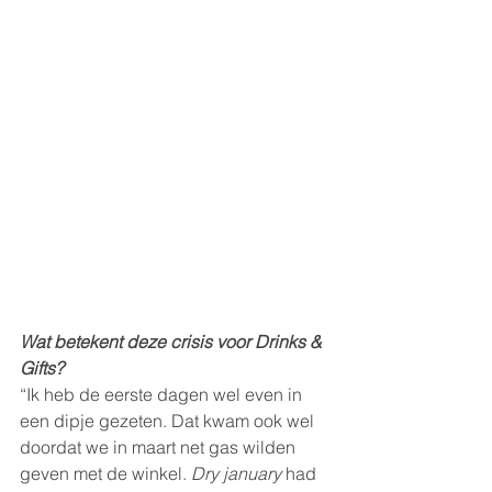
Wat betekent deze crisis voor Drinks & 
Gifts? 
“Ik heb de eerste dagen wel even in 
een dipje gezeten. Dat kwam ook wel 
doordat we in maart net gas wilden 
geven met de winkel. 
Dry january
 had 