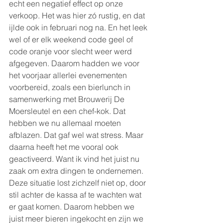
echt een negatief effect op onze 
verkoop. Het was hier zó rustig, en dat 
ijlde ook in februari nog na. En het leek 
wel of er elk weekend code geel of 
code oranje voor slecht weer werd 
afgegeven. Daarom hadden we voor 
het voorjaar allerlei evenementen 
voorbereid, zoals een bierlunch in 
samenwerking met Brouwerij De 
Moersleutel en een chef-kok. Dat 
hebben we nu allemaal moeten 
afblazen. Dat gaf wel wat stress. Maar 
daarna heeft het me vooral ook 
geactiveerd. Want ik vind het juist nu 
zaak om extra dingen te ondernemen. 
Deze situatie lost zichzelf niet op, door 
stil achter de kassa af te wachten wat 
er gaat komen. Daarom hebben we 
juist meer bieren ingekocht en zijn we 