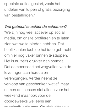
speciale acties gestart, zoals het 
uitdelen van tulpen of gratis bezorging 
van bestellingen."
Wat gebeurt er achter de schermen?
"We zijn nog veel actiever op social 
media, om ons te profileren en te laten 
zien wat we te bieden hebben. Dat 
heeft klanten toch op het idee gebracht 
om hier nog vaker binnen te stappen. 
Het is nu zelfs drukker dan normaal. 
Dat compenseert het wegvallen van de 
leveringen aan horeca en 
verenigingen. Verder neemt de 
verkoop van geschenken wat af, maar 
nemen de mensen niet alleen voor het 
weekend maar ook voor de 
doordeweeks wel eens een 
speciaalbiertje mee. Op zich zitten we 