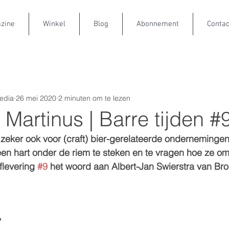
zine
Winkel
Blog
Abonnement
Contac
edia
26 mei 2020
2 minuten om te lezen
 Martinus | Barre tijden #
n, zeker ook voor (craft) bier-gerelateerde ondernemingen
een hart onder de riem te steken en te vragen hoe ze o
flevering 
#9
 het woord aan Albert-Jan Swierstra van Bro