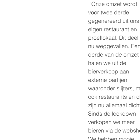
"Onze omzet wordt 
voor twee derde 
gegenereerd uit ons
eigen restaurant en 
proeflokaal. Dit deel 
nu weggevallen. Een
derde van de omzet
halen we uit de 
bierverkoop aan 
externe partijen 
waaronder slijters, 
ook restaurants en d
zijn nu allemaal dicht
Sinds de lockdown 
verkopen we meer 
bieren via de websh
We hebben mooie 