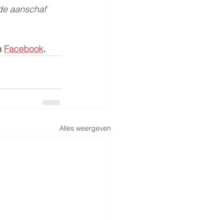
 de aanschaf 
 
Facebook
.
Alles weergeven