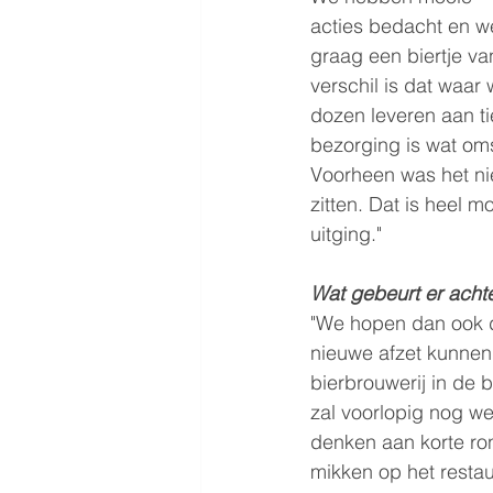
acties bedacht en w
graag een biertje va
verschil is dat waar
dozen leveren aan ti
bezorging is wat om
Voorheen was het nie
zitten. Dat is heel m
uitging."
Wat gebeurt er acht
"We hopen dan ook d
nieuwe afzet kunnen
bierbrouwerij in de
zal voorlopig nog we
denken aan korte ro
mikken op het resta