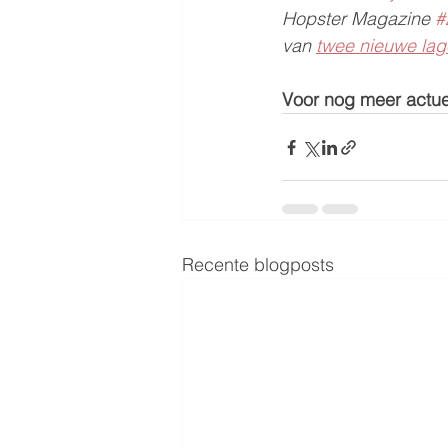
Hopster Magazine 
#
van 
twee nieuwe lag
Voor nog meer actuel
Recente blogposts