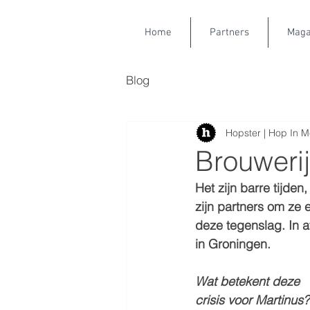
Home
Partners
Maga
Blog
Hopster | Hop In M
Brouwerij
Het zijn barre tijde
zijn partners om ze 
deze tegenslag. In a
in Groningen.
Wat betekent deze 
crisis voor Martinus?