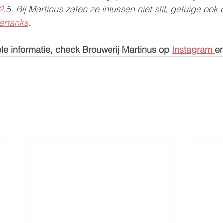
2
.5. Bij Martinus zaten ze intussen niet stil, getuige ook
ertanks
.
e informatie, check Brouwerij Martinus op 
Instagram 
en