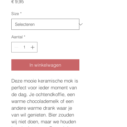
Prijs
€ 9,95
Size
*
Aantal
*
In winkelwagen
Deze mooie keramische mok is 
perfect voor ieder moment van 
de dag. Je ochtendkoffie, een 
warme chocolademelk of een 
andere warme drank waar je 
van wil genieten. Bier zouden 
wij niet doen, maar we houden 