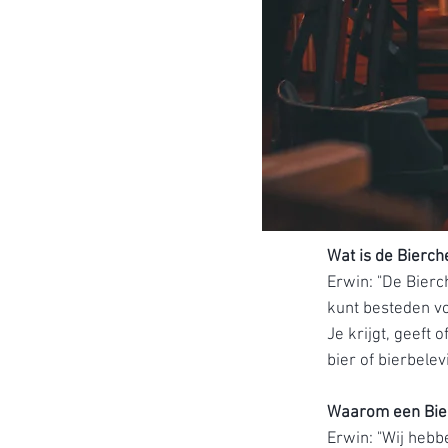
Wat is de Bierc
Erwin: "De Bierc
kunt besteden vo
Je krijgt, geeft
bier of bierbelev
Waarom een Bie
Erwin: "Wij hebb