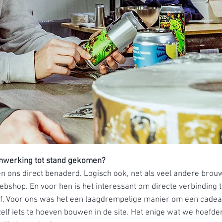
nwerking tot stand gekomen?
n ons direct benaderd. Logisch ook, net als veel andere bro
ebshop. En voor hen is het interessant om directe verbinding
lf. Voor ons was het een laagdrempelige manier om een cadea
elf iets te hoeven bouwen in de site. Het enige wat we hoefde