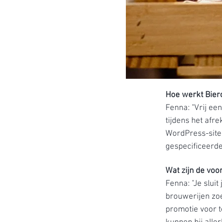
Hoe werkt Bier
Fenna: "Vrij ee
tijdens het afr
WordPress-site,
gespecificeerde
Wat zijn de voo
Fenna: "Je slui
brouwerijen zoe
promotie voor t