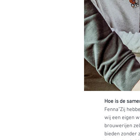
Hoe is de same
Fenna"Zij hebbe
wij een eigen w
brouwerijen ze
bieden zonder z