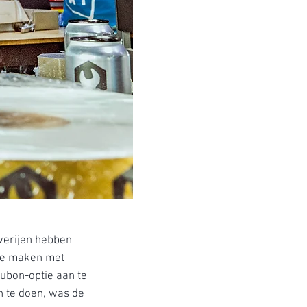
uwerijen hebben
 te maken met
ubon-optie aan te
n te doen, was de