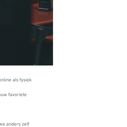
nline als fysiek
ouw favoriete
we anders zelf