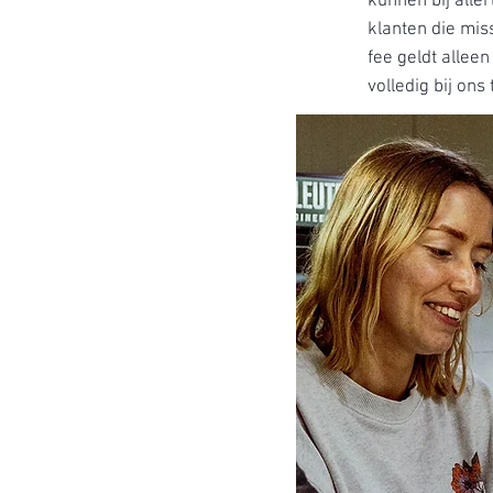
kunnen bij alle
klanten die mis
fee geldt allee
volledig bij ons